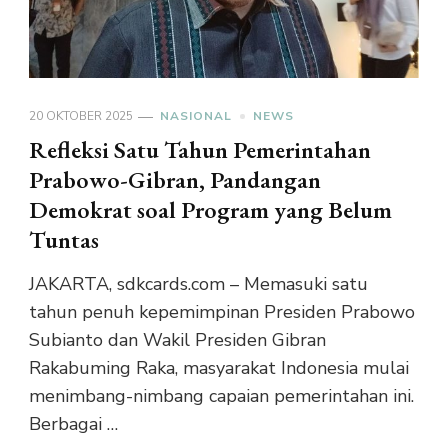
20 OKTOBER 2025
NASIONAL
NEWS
Refleksi Satu Tahun Pemerintahan
Prabowo-Gibran, Pandangan
Demokrat soal Program yang Belum
Tuntas
JAKARTA, sdkcards.com – Memasuki satu
tahun penuh kepemimpinan Presiden Prabowo
Subianto dan Wakil Presiden Gibran
Rakabuming Raka, masyarakat Indonesia mulai
menimbang-nimbang capaian pemerintahan ini.
Berbagai …