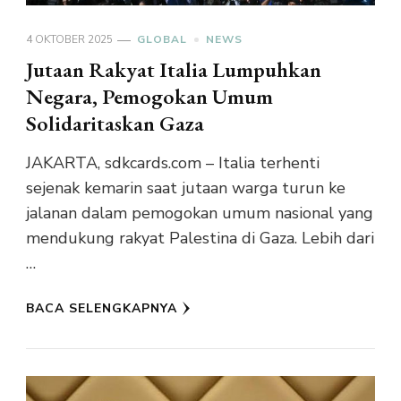
4 OKTOBER 2025
GLOBAL
NEWS
Jutaan Rakyat Italia Lumpuhkan
Negara, Pemogokan Umum
Solidaritaskan Gaza
JAKARTA, sdkcards.com – Italia terhenti
sejenak kemarin saat jutaan warga turun ke
jalanan dalam pemogokan umum nasional yang
mendukung rakyat Palestina di Gaza. Lebih dari
…
BACA SELENGKAPNYA