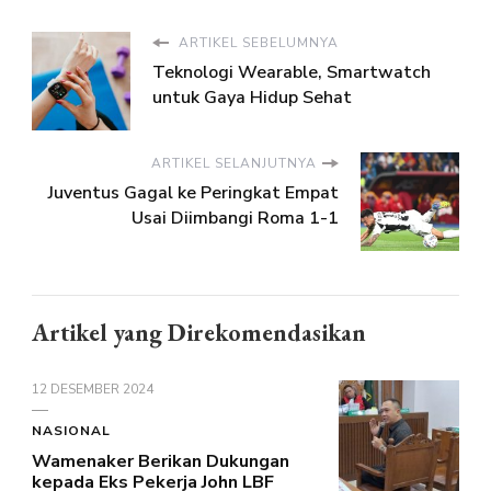
ARTIKEL SEBELUMNYA
Teknologi Wearable, Smartwatch
untuk Gaya Hidup Sehat
ARTIKEL SELANJUTNYA
Juventus Gagal ke Peringkat Empat
Usai Diimbangi Roma 1-1
Artikel yang Direkomendasikan
12 DESEMBER 2024
NASIONAL
Wamenaker Berikan Dukungan
kepada Eks Pekerja John LBF