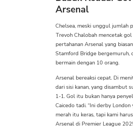
Arsenal
Chelsea, meski unggul jumlah p
Trevoh Chalobah mencetak gol 
pertahanan Arsenal yang biasan
Stamford Bridge bergemuruh, d
bermain dengan 10 orang.
Arsenal bereaksi cepat. Di men
dari sisi kanan, yang disambu
1-1. Gol itu bukan hanya penyel
Caicedo tadi. “Ini derby Londo
merah itu keras, tapi kami harus 
Arsenal di Premier League 202