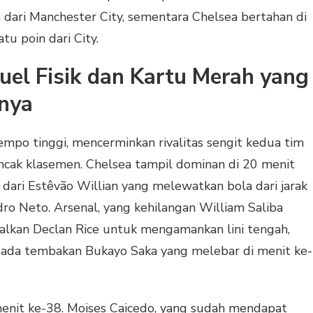
n dari Manchester City, sementara Chelsea bertahan di
atu poin dari City.
el Fisik dan Kartu Merah yang
nya
mpo tinggi, mencerminkan rivalitas sengit kedua tim
ncak klasemen. Chelsea tampil dominan di 20 menit
ari Estêvão Willian yang melewatkan bola dari jarak
ro Neto. Arsenal, yang kehilangan William Saliba
alkan Declan Rice untuk mengamankan lini tengah,
pada tembakan Bukayo Saka yang melebar di menit ke-
enit ke-38. Moises Caicedo, yang sudah mendapat