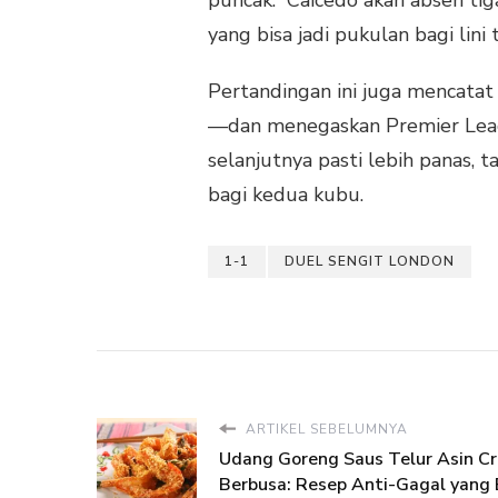
yang bisa jadi pukulan bagi lini
Pertandingan ini juga mencatat
—dan menegaskan Premier Leagu
selanjutnya pasti lebih panas, t
bagi kedua kubu.
1-1
DUEL SENGIT LONDON
ARTIKEL SEBELUMNYA
Udang Goreng Saus Telur Asin C
Berbusa: Resep Anti-Gagal yang 