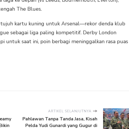
 tengah The Blues.
 tujuh kartu kuning untuk Arsenal—rekor denda klub
e sebagai liga paling kompetitif. Derby London
api untuk saat ini, poin berbagi meninggalkan rasa puas
ARTIKEL SELANJUTNYA
reamy
Pahlawan Tanpa Tanda Jasa, Kisah
Bikin
Pelda Yudi Gunardi yang Gugur di