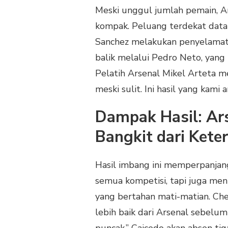
Meski unggul jumlah pemain, A
kompak. Peluang terdekat datan
Sanchez melakukan penyelamat
balik melalui Pedro Neto, yan
Pelatih Arsenal Mikel Arteta 
meski sulit. Ini hasil yang kami
Dampak Hasil: Ars
Bangkit dari Kete
Hasil imbang ini memperpanjang
semua kompetisi, tapi juga me
yang bertahan mati-matian. Chels
lebih baik dari Arsenal sebelum
puncak.” Caicedo akan absen tig