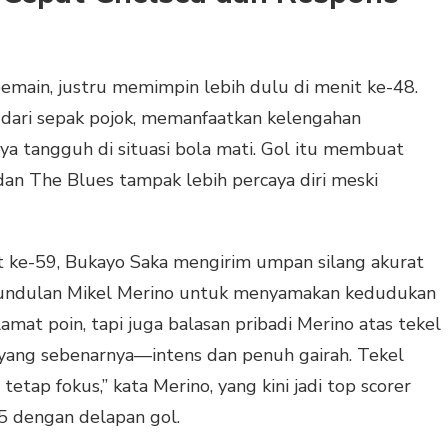
emain, justru memimpin lebih dulu di menit ke-48.
dari sepak pojok, memanfaatkan kelengahan
ya tangguh di situasi bola mati. Gol itu membuat
an The Blues tampak lebih percaya diri meski
it ke-59, Bukayo Saka mengirim umpan silang akurat
t sundulan Mikel Merino untuk menyamakan kedudukan
amat poin, tapi juga balasan pribadi Merino atas tekel
n yang sebenarnya—intens dan penuh gairah. Tekel
tetap fokus,” kata Merino, yang kini jadi top scorer
5 dengan delapan gol.