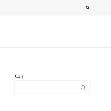
Cari
CARI