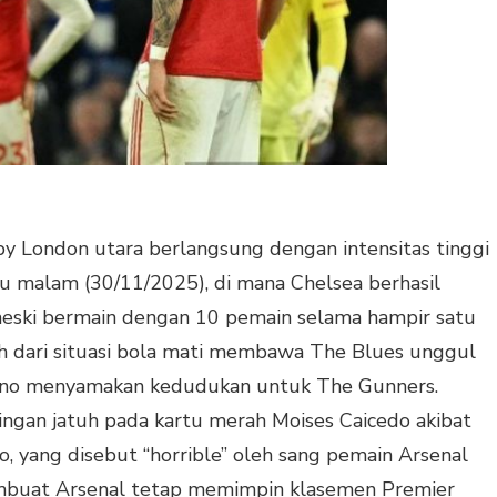
y London utara berlangsung dengan intensitas tinggi
u malam (30/11/2025), di mana Chelsea berhasil
eski bermain dengan 10 pemain selama hampir satu
h dari situasi bola mati membawa The Blues unggul
ino menyamakan kedudukan untuk The Gunners.
ngan jatuh pada kartu merah Moises Caicedo akibat
o, yang disebut “horrible” oleh sang pemain Arsenal
 membuat Arsenal tetap memimpin klasemen Premier