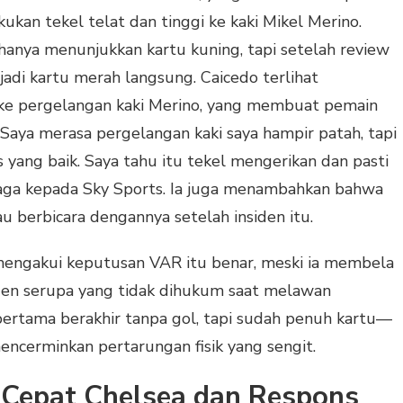
kan tekel telat dan tinggi ke kaki Mikel Merino.
anya menunjukkan kartu kuning, tapi setelah review
adi kartu merah langsung. Caicedo terlihat
ke pergelangan kaki Merino, yang membuat pemain
 “Saya merasa pergelangan kaki saya hampir patah, tapi
 yang baik. Saya tahu itu tekel mengerikan dan pasti
 laga kepada Sky Sports. Ia juga menambahkan bahwa
u berbicara dengannya setelah insiden itu.
mengakui keputusan VAR itu benar, meski ia membela
en serupa yang tidak dihukum saat melawan
ertama berakhir tanpa gol, tapi sudah penuh kartu—
ncerminkan pertarungan fisik yang sengit.
 Cepat Chelsea dan Respons