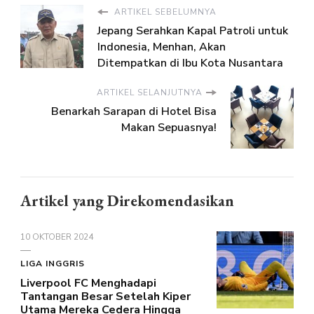
ARTIKEL SEBELUMNYA
Jepang Serahkan Kapal Patroli untuk
Indonesia, Menhan, Akan
Ditempatkan di Ibu Kota Nusantara
ARTIKEL SELANJUTNYA
Benarkah Sarapan di Hotel Bisa
Makan Sepuasnya!
Artikel yang Direkomendasikan
10 OKTOBER 2024
LIGA INGGRIS
Liverpool FC Menghadapi
Tantangan Besar Setelah Kiper
Utama Mereka Cedera Hingga