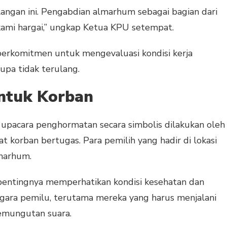
langan ini. Pengabdian almarhum sebagai bagian dari
kami hargai,” ungkap Ketua KPU setempat.
berkomitmen untuk mengevaluasi kondisi kerja
upa tidak terulang.
ntuk Korban
upacara penghormatan secara simbolis dilakukan oleh
 korban bertugas. Para pemilih yang hadir di lokasi
marhum.
 pentingnya memperhatikan kondisi kesehatan dan
gara pemilu, terutama mereka yang harus menjalani
emungutan suara.