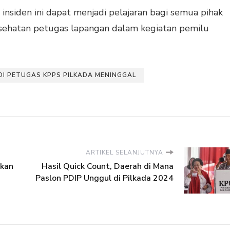
insiden ini dapat menjadi pelajaran bagi semua pihak
esehatan petugas lapangan dalam kegiatan pemilu
I PETUGAS KPPS PILKADA MENINGGAL
ARTIKEL SELANJUTNYA
ikan
Hasil Quick Count, Daerah di Mana
Paslon PDIP Unggul di Pilkada 2024