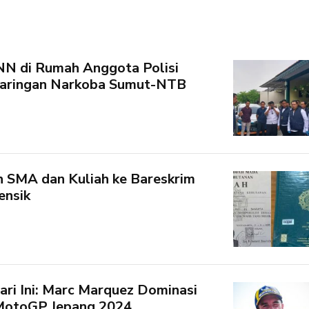
N di Rumah Anggota Polisi
 Jaringan Narkoba Sumut-NTB
ah SMA dan Kuliah ke Bareskrim
ensik
ri Ini: Marc Marquez Dominasi
 MotoGP Jepang 2024