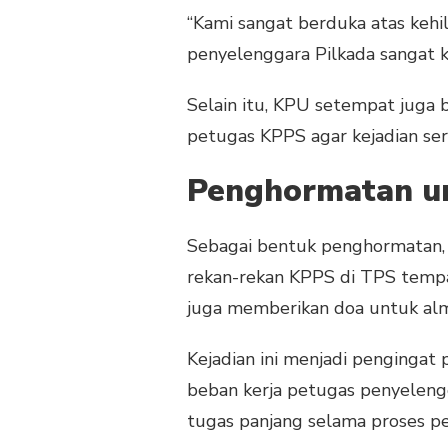
“Kami sangat berduka atas kehi
penyelenggara Pilkada sangat 
Selain itu, KPU setempat juga 
petugas KPPS agar kejadian ser
Penghormatan u
Sebagai bentuk penghormatan, 
rekan-rekan KPPS di TPS tempat
juga memberikan doa untuk al
Kejadian ini menjadi pengingat
beban kerja petugas penyeleng
tugas panjang selama proses p