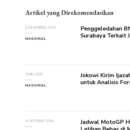
Artikel yang Direkomendasikan
Penggeledahan BN
5 DESEMBER 2024
Surabaya Terkait
NASIONAL
Jokowi Kirim Ijaz
9 MEI 2025
untuk Analisis For
NASIONAL
Jadwal MotoGP Ha
4 OKTOBER 2024
Latihan Bebas di