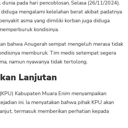
dunia pada hari pencoblosan, Selasa (26/11/2024).
n diduga mengalami kelelahan berat akibat padatnya
 penyakit asma yang dimiliki korban juga diduga
 memperburuk kondisinya.
kan bahwa Anugerah sempat mengeluh merasa tidak
kondisinya memburuk. Tim medis setempat segera
a, namun nyawanya tidak tertolong.
akan Lanjutan
 (KPU) Kabupaten Muara Enim menyampaikan
jadian ini. Ia menyatakan bahwa pihak KPU akan
anjut, termasuk memberikan perhatian kepada