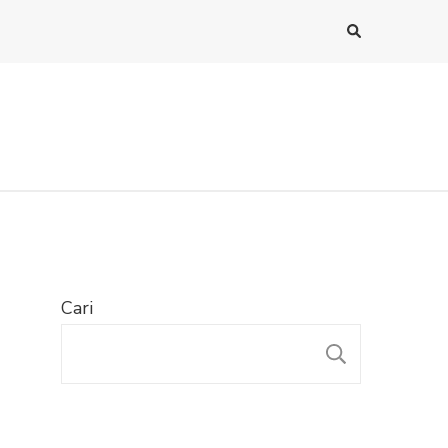
Cari
CARI