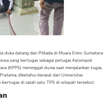
ta duka datang dari Pilkada di Muara Enim, Sumatera
siswa yang bertugas sebagai petugas Kelompok
ra (KPPS) meninggal dunia saat menjalankan tugas.
ratama, diketahui berasal dari Universitas
rtugas di salah satu TPS di wilayah tersebut.
an