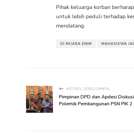
Pihak keluarga korban berharap 
untuk lebih peduli terhadap k
mendatang.
DI MUARA ENIM
MAHASISWA JAD
ARTIKEL SEBELUMNYA
Pimpinan DPD dan Apdesi Diskus
Polemik Pembangunan PSN PIK 2