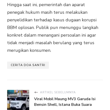
Hingga saat ini, pemerintah dan aparat
penegak hukum masih terus melakukan
penyelidikan terhadap kasus dugaan korupsi
BBM oplosan. Publik pun menunggu langkah
konkret dalam menangani persoalan ini agar
tidak menjadi masalah berulang yang terus
merugikan konsumen.
CERITA DOA SANTRI
ARTIKEL SEBELUMNYA
Viral Mobil Maung MV3 Garuda Isi
Bensin Shell, Istana Buka Suara