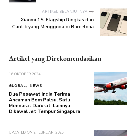
ARTIKEL SELANJUTNYA
Xiaomi 15, Flagship Ringkas dan
Cantik yang Menggoda di Barcelona
Artikel yang Direkomendasikan
16 OKTOBER 2024
GLOBAL
NEWS
Dua Pesawat India Terima
Ancaman Bom Palsu, Satu
Mendarat Darurat, Lainnya
Dikawal Jet Tempur Singapura
UPDATED ON
2 FEBRUARI 2025