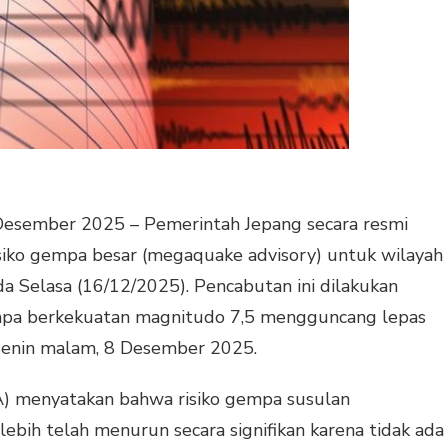
esember 2025 – Pemerintah Jepang secara resmi
siko gempa besar (megaquake advisory) untuk wilayah
da Selasa (16/12/2025). Pencabutan ini dilakukan
mpa berkekuatan magnitudo 7,5 mengguncang lepas
Senin malam, 8 Desember 2025.
) menyatakan bahwa risiko gempa susulan
ebih telah menurun secara signifikan karena tidak ada