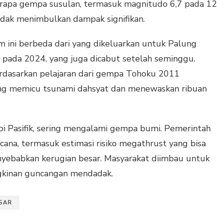
rapa gempa susulan, termasuk magnitudo 6,7 pada 12
tidak menimbulkan dampak signifikan.
ini berbeda dari yang dikeluarkan untuk Palung
g pada 2024, yang juga dicabut setelah seminggu.
erdasarkan pelajaran dari gempa Tohoku 2011
ang memicu tsunami dahsyat dan menewaskan ribuan
Api Pasifik, sering mengalami gempa bumi. Pemerintah
ana, termasuk estimasi risiko megathrust yang bisa
yebabkan kerugian besar. Masyarakat diimbau untuk
gkinan guncangan mendadak.
SAR