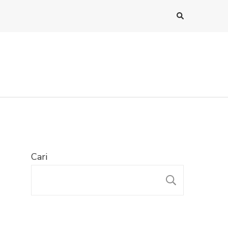
Cari
CARI