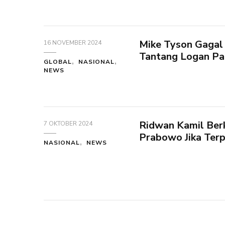
Mike Tyson Gagal 
16 NOVEMBER 2024
Tantang Logan Pa
GLOBAL
NASIONAL
NEWS
Ridwan Kamil Be
7 OKTOBER 2024
Prabowo Jika Terp
NASIONAL
NEWS