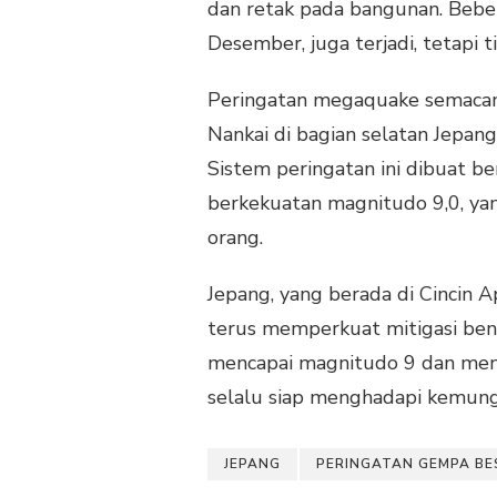
dan retak pada bangunan. Bebe
Desember, juga terjadi, tetapi 
Peringatan megaquake semacam 
Nankai di bagian selatan Jepan
Sistem peringatan ini dibuat b
berkekuatan magnitudo 9,0, y
orang.
Jepang, yang berada di Cincin 
terus memperkuat mitigasi benc
mencapai magnitudo 9 dan men
selalu siap menghadapi kemun
JEPANG
PERINGATAN GEMPA BE