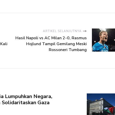
ARTIKEL SELANJUTNYA
Hasil Napoli vs AC Milan 2-0, Rasmus
Kali
Hojlund Tampil Gemilang Meski
Rossoneri Tumbang
lia Lumpuhkan Negara,
Solidaritaskan Gaza