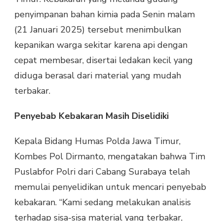
PENYEBAB
penyimpanan bahan kimia pada Senin malam
KEBAKARAN
(21 Januari 2025) tersebut menimbulkan
kepanikan warga sekitar karena api dengan
cepat membesar, disertai ledakan kecil yang
diduga berasal dari material yang mudah
terbakar.
Penyebab Kebakaran Masih Diselidiki
Kepala Bidang Humas Polda Jawa Timur,
Kombes Pol Dirmanto, mengatakan bahwa Tim
Puslabfor Polri dari Cabang Surabaya telah
memulai penyelidikan untuk mencari penyebab
kebakaran. “Kami sedang melakukan analisis
terhadap sisa-sisa material yang terbakar,