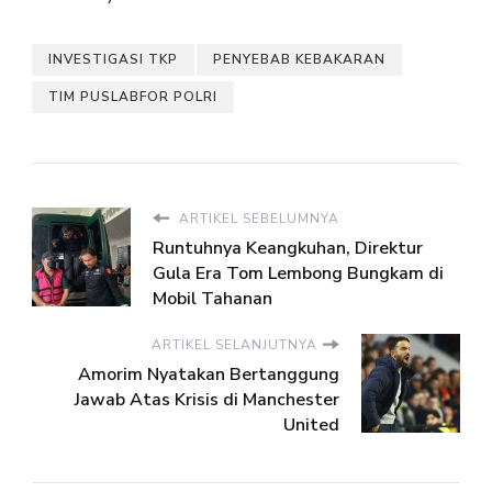
INVESTIGASI TKP
PENYEBAB KEBAKARAN
TIM PUSLABFOR POLRI
ARTIKEL SEBELUMNYA
Runtuhnya Keangkuhan, Direktur
Gula Era Tom Lembong Bungkam di
Mobil Tahanan
ARTIKEL SELANJUTNYA
Amorim Nyatakan Bertanggung
Jawab Atas Krisis di Manchester
United