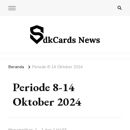
SdkCards News
Delve into the Ultimate News Hub for Today's Most Impactful
Stories!
Beranda
Periode 8-14 Oktober 2024
Periode 8-14
Oktober 2024
Menampilkan: 1 - 1 dari 1 HASIL