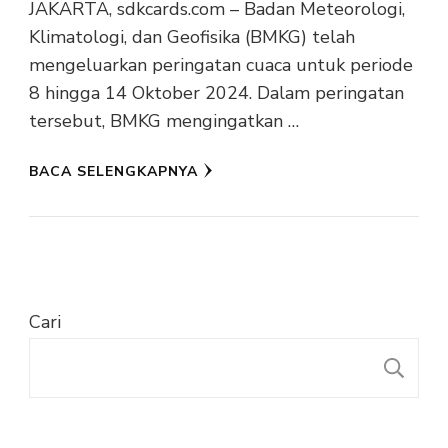
JAKARTA, sdkcards.com – Badan Meteorologi,
Klimatologi, dan Geofisika (BMKG) telah
mengeluarkan peringatan cuaca untuk periode
8 hingga 14 Oktober 2024. Dalam peringatan
tersebut, BMKG mengingatkan …
BACA SELENGKAPNYA
Cari
C