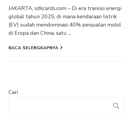
JAKARTA, sdkcards.com – Di era transisi energi
global tahun 2025, di mana kendaraan listrik
(EV) sudah mendominasi 40% penjualan mobil
di Eropa dan China, satu …
BACA SELENGKAPNYA
Cari
C