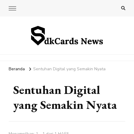
SdkCards News
Delve into the Ultimate News Hub for Today's Most Impactful
Stories!
Beranda
Sentuhan Digital yang Semakin Nyata
Sentuhan Digital
yang Semakin Nyata
Menampilkan: 1 - 1 dari 1 HASIL