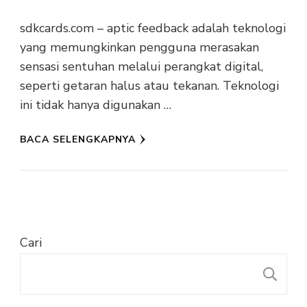
sdkcards.com – aptic feedback adalah teknologi
yang memungkinkan pengguna merasakan
sensasi sentuhan melalui perangkat digital,
seperti getaran halus atau tekanan. Teknologi
ini tidak hanya digunakan …
BACA SELENGKAPNYA
Cari
C