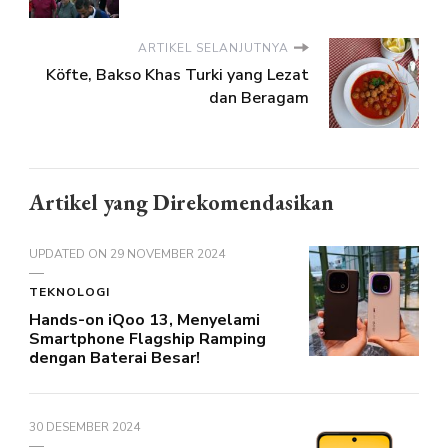
ARTIKEL SELANJUTNYA
Köfte, Bakso Khas Turki yang Lezat
dan Beragam
Artikel yang Direkomendasikan
UPDATED ON
29 NOVEMBER 2024
TEKNOLOGI
Hands-on iQoo 13, Menyelami
Smartphone Flagship Ramping
dengan Baterai Besar!
30 DESEMBER 2024