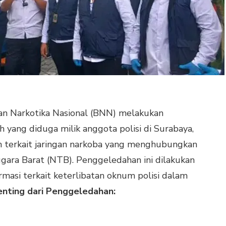
n Narkotika Nasional (BNN) melakukan
yang diduga milik anggota polisi di Surabaya,
an terkait jaringan narkoba yang menghubungkan
ara Barat (NTB). Penggeledahan ini dilakukan
asi terkait keterlibatan oknum polisi dalam
enting dari Penggeledahan: