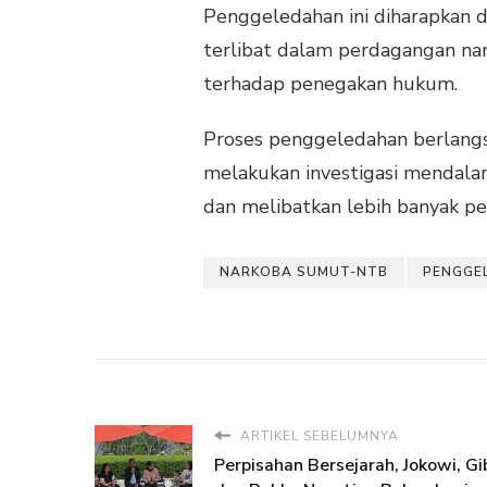
Penggeledahan ini diharapkan d
terlibat dalam perdagangan na
terhadap penegakan hukum.
Proses penggeledahan berlang
melakukan investigasi mendala
dan melibatkan lebih banyak p
NARKOBA SUMUT-NTB
PENGGE
ARTIKEL SEBELUMNYA
Perpisahan Bersejarah, Jokowi, Gi