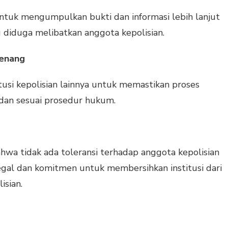
ntuk mengumpulkan bukti dan informasi lebih lanjut
 diduga melibatkan anggota kepolisian.
wenang
usi kepolisian lainnya untuk memastikan proses
 dan sesuai prosedur hukum.
wa tidak ada toleransi terhadap anggota kepolisian
legal dan komitmen untuk membersihkan institusi dari
isian.