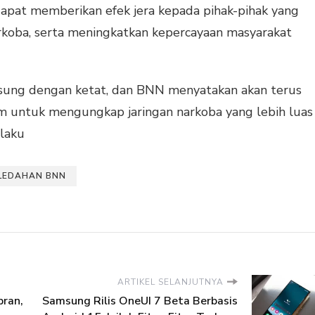
apat memberikan efek jera kepada pihak-pihak yang
rkoba, serta meningkatkan kepercayaan masyarakat
sung dengan ketat, dan BNN menyatakan akan terus
m untuk mengungkap jaringan narkoba yang lebih luas
elaku
LEDAHAN BNN
ARTIKEL SELANJUTNYA
bran,
Samsung Rilis OneUI 7 Beta Berbasis