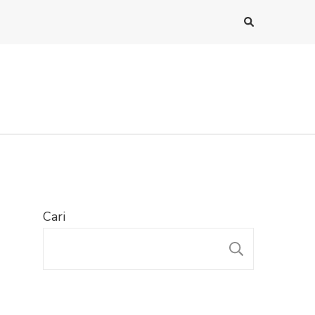
Cari
CARI