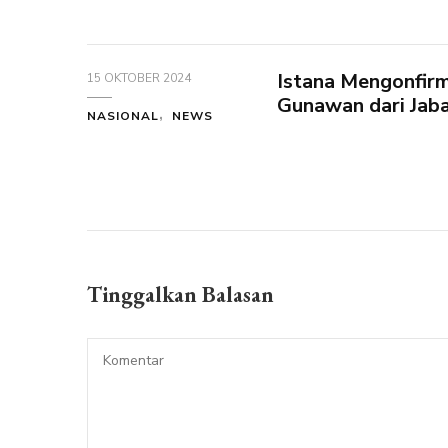
Istana Mengonfirm
15 OKTOBER 2024
Gunawan dari Jab
NASIONAL
NEWS
Tinggalkan Balasan