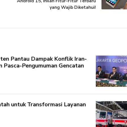
Android 15, Inilah Fitur-Fitur Terbaru
yang Wajib Diketahui!
ten Pantau Dampak Konflik Iran-
kan Pasca-Pengumuman Gencatan
tah untuk Transformasi Layanan