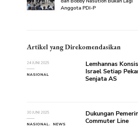
dan Bobby Nasution Bukan Lagi
Anggota PDI-P
Artikel yang Direkomendasikan
Lemhannas Konsis
24 JUNI 2025
Israel Setiap Pe
NASIONAL
Senjata AS
Dukungan Pemerin
30 JUNI 2025
Commuter Line
NASIONAL
NEWS