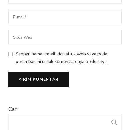
Simpan nama, email, dan situs web saya pada
peramban ini untuk komentar saya berikutnya.
Cari
C