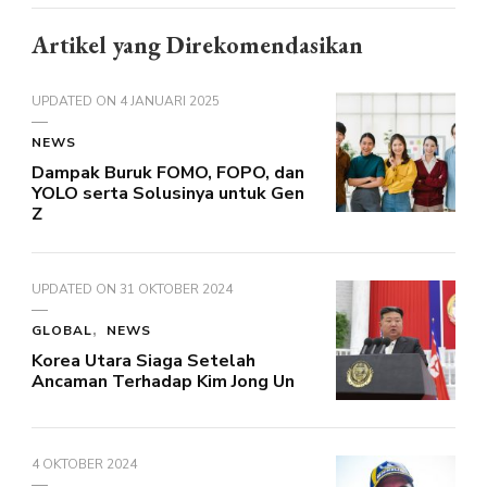
Artikel yang Direkomendasikan
UPDATED ON
4 JANUARI 2025
NEWS
Dampak Buruk FOMO, FOPO, dan
YOLO serta Solusinya untuk Gen
Z
UPDATED ON
31 OKTOBER 2024
GLOBAL
NEWS
Korea Utara Siaga Setelah
Ancaman Terhadap Kim Jong Un
4 OKTOBER 2024