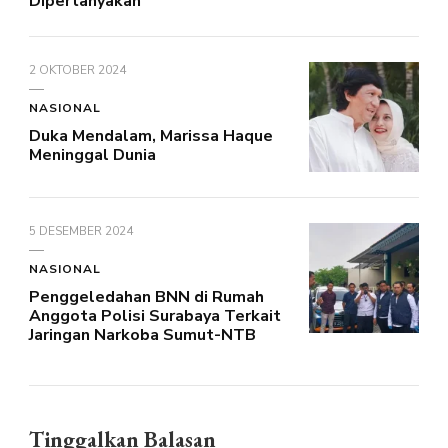
Dipertanyakan
2 OKTOBER 2024
NASIONAL
Duka Mendalam, Marissa Haque
Meninggal Dunia
5 DESEMBER 2024
NASIONAL
Penggeledahan BNN di Rumah
Anggota Polisi Surabaya Terkait
Jaringan Narkoba Sumut-NTB
Tinggalkan Balasan