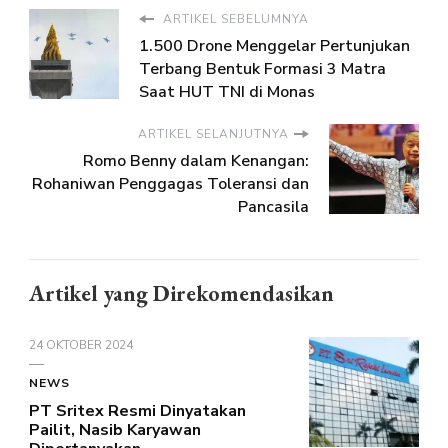
ARTIKEL SEBELUMNYA
1.500 Drone Menggelar Pertunjukan
Terbang Bentuk Formasi 3 Matra
Saat HUT TNI di Monas
ARTIKEL SELANJUTNYA
Romo Benny dalam Kenangan:
Rohaniwan Penggagas Toleransi dan
Pancasila
Artikel yang Direkomendasikan
24 OKTOBER 2024
NEWS
PT Sritex Resmi Dinyatakan
Pailit, Nasib Karyawan