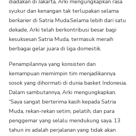
diadakan di Jakarta, Arki mengungkapkan rasa
YANG
syukur dan kenangan tak terlupakan selama
TAK
TERLUPAKAN
berkarier di Satria Muda.
Selama lebih dari satu
dekade, Arki telah berkontribusi besar bagi
kesuksesan Satria Muda, termasuk meraih
berbagai gelar juara di liga domestik.
Penampilannya yang konsisten dan
kemampuan memimpin tim menjadikannya
sosok yang dihormati di dunia basket Indonesia.
Dalam sambutannya, Arki mengungkapkan.
“Saya sangat berterima kasih kepada Satria
Muda, rekan-rekan setim, pelatih, dan para
penggemar yang selalu mendukung saya. 13
tahun ini adalah perjalanan yang tidak akan