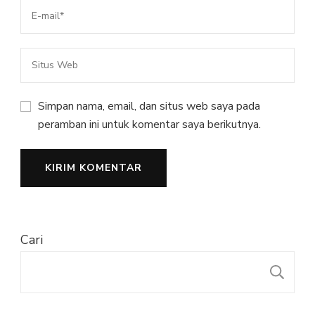
Simpan nama, email, dan situs web saya pada
peramban ini untuk komentar saya berikutnya.
Cari
C