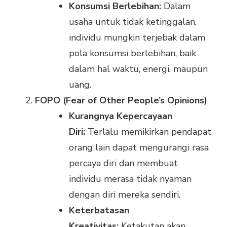
Konsumsi Berlebihan:
Dalam
usaha untuk tidak ketinggalan,
individu mungkin terjebak dalam
pola konsumsi berlebihan, baik
dalam hal waktu, energi, maupun
uang.
FOPO (Fear of Other People’s Opinions)
Kurangnya Kepercayaan
Diri:
Terlalu memikirkan pendapat
orang lain dapat mengurangi rasa
percaya diri dan membuat
individu merasa tidak nyaman
dengan diri mereka sendiri.
Keterbatasan
Kreativitas:
Ketakutan akan