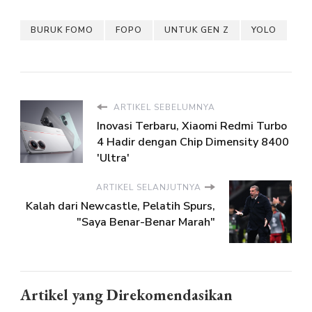
BURUK FOMO
FOPO
UNTUK GEN Z
YOLO
ARTIKEL SEBELUMNYA
Inovasi Terbaru, Xiaomi Redmi Turbo
4 Hadir dengan Chip Dimensity 8400
'Ultra'
ARTIKEL SELANJUTNYA
Kalah dari Newcastle, Pelatih Spurs,
"Saya Benar-Benar Marah"
Artikel yang Direkomendasikan