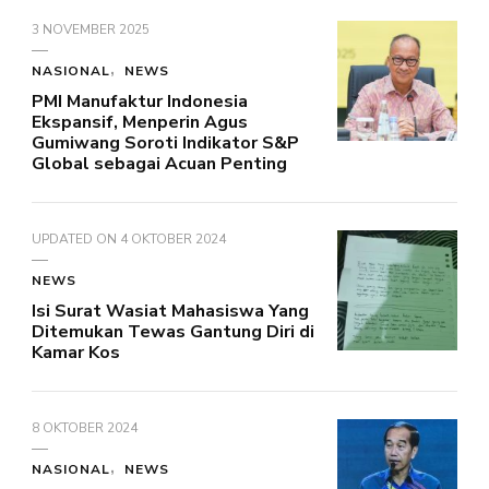
3 NOVEMBER 2025
NASIONAL
NEWS
PMI Manufaktur Indonesia
Ekspansif, Menperin Agus
Gumiwang Soroti Indikator S&P
Global sebagai Acuan Penting
UPDATED ON
4 OKTOBER 2024
NEWS
Isi Surat Wasiat Mahasiswa Yang
Ditemukan Tewas Gantung Diri di
Kamar Kos
8 OKTOBER 2024
NASIONAL
NEWS