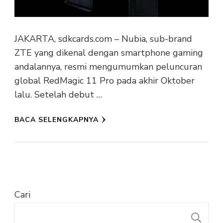
JAKARTA, sdkcards.com – Nubia, sub-brand
ZTE yang dikenal dengan smartphone gaming
andalannya, resmi mengumumkan peluncuran
global RedMagic 11 Pro pada akhir Oktober
lalu. Setelah debut …
BACA SELENGKAPNYA
Cari
C