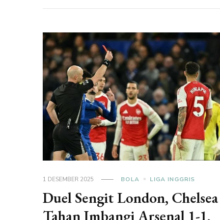
1 DESEMBER 2025
BOLA
LIGA INGGRIS
Duel Sengit London, Chelsea
Tahan Imbangi Arsenal 1-1,