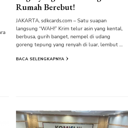
Rumah Berebut!
JAKARTA, sdkcards.com – Satu suapan
langsung “WAH!” Krim telur asin yang kental,
ara
berbusa, gurih banget, nempel di udang
goreng tepung yang renyah di luar, lembut …
BACA SELENGKAPNYA