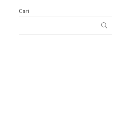
Cari
CARI