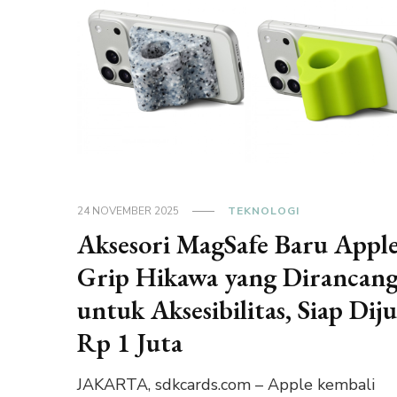
24 NOVEMBER 2025
TEKNOLOGI
Aksesori MagSafe Baru Apple
Grip Hikawa yang Dirancan
untuk Aksesibilitas, Siap Diju
Rp 1 Juta
JAKARTA, sdkcards.com – Apple kembali