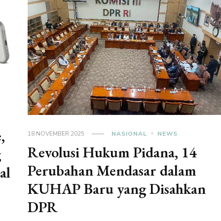
,
18 NOVEMBER 2025
NASIONAL
NEWS
Revolusi Hukum Pidana, 14
g
Perubahan Mendasar dalam
al
KUHAP Baru yang Disahkan
DPR