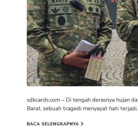
sdkcards.com – Di tengah derasnya hujan
Barat, sebuah tragedi menyayat hati terjad
BACA SELENGKAPNYA