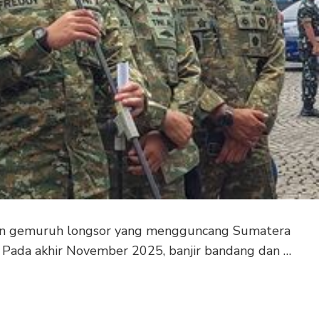
 dan gemuruh longsor yang mengguncang Sumatera
i. Pada akhir November 2025, banjir bandang dan …