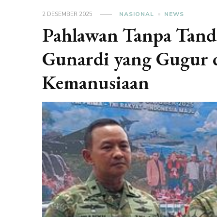
2 DESEMBER 2025
NASIONAL
NEWS
Pahlawan Tanpa Tanda
Gunardi yang Gugur 
Kemanusiaan