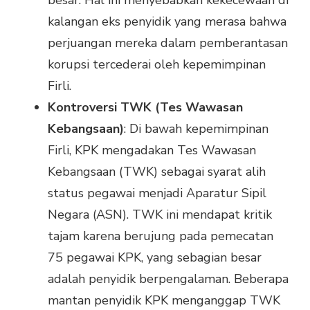
besar. Hal ini menyebabkan kekecewaan di
kalangan eks penyidik yang merasa bahwa
perjuangan mereka dalam pemberantasan
korupsi tercederai oleh kepemimpinan
Firli.
Kontroversi TWK (Tes Wawasan
Kebangsaan)
: Di bawah kepemimpinan
Firli, KPK mengadakan Tes Wawasan
Kebangsaan (TWK) sebagai syarat alih
status pegawai menjadi Aparatur Sipil
Negara (ASN). TWK ini mendapat kritik
tajam karena berujung pada pemecatan
75 pegawai KPK, yang sebagian besar
adalah penyidik berpengalaman. Beberapa
mantan penyidik KPK menganggap TWK